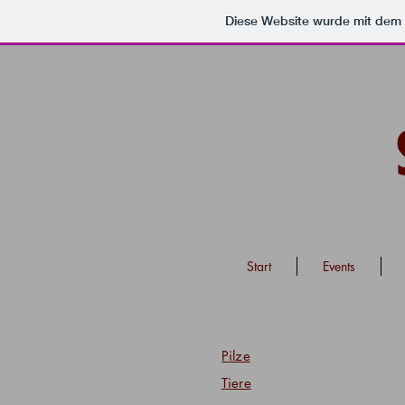
Diese Website wurde mit de
Start
Events
Pilze
Tiere