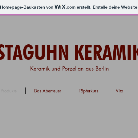
m Homepage-Baukasten von
.com
erstellt. Erstelle deine Websit
STAGUHN KERAMI
Keramik und Porzellan aus Berlin
Produkte
Das Abenteuer
Töpferkurs
Vita