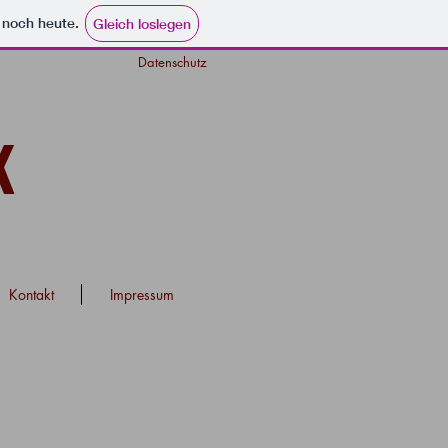
e noch heute.
Gleich loslegen
Datenschutz
K
Kontakt
Impressum