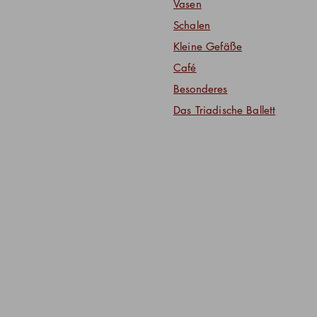
Vasen
Schalen
Kleine Gefäße
Café
Besonderes
Das Triadische Ballett